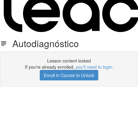
Autodiagnóstico
Lesson content locked
If you're already enrolled,
you'll need to login
.
Enroll in Course to Unlock