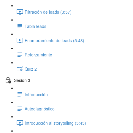
Filtración de leads (3:57)
Tabla leads
Enamoramiento de leads (5:43)
Reforzamiento
Quiz 2
Sesión 3
Introducción
Autodiagnóstico
Introducción al storytelling (5:45)