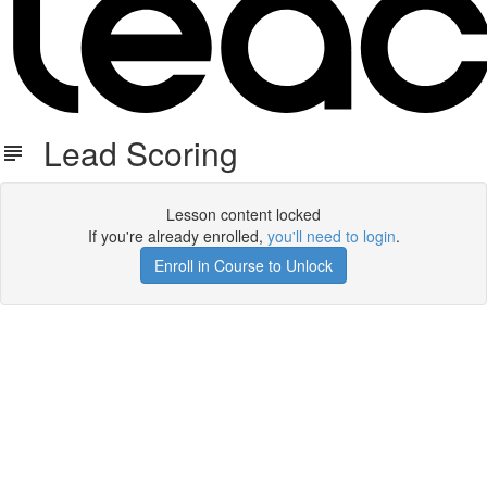
Lead Scoring
Lesson content locked
If you're already enrolled,
you'll need to login
.
Enroll in Course to Unlock