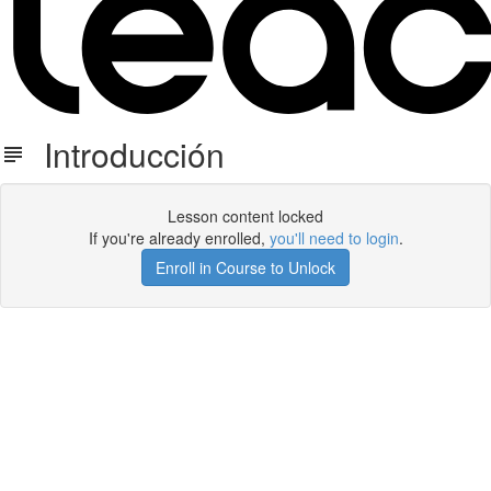
Introducción
Lesson content locked
If you're already enrolled,
you'll need to login
.
Enroll in Course to Unlock